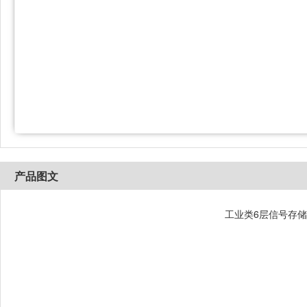
 产品图文 
工业类6层信号存储控制