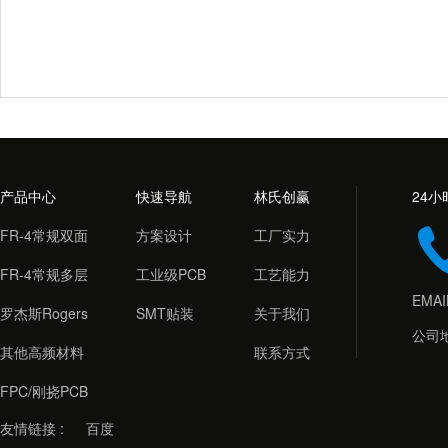
产品中心
快速导航
林氏创赢
24
FR-4常规双面
方案设计
工厂实力
FR-4常规多层
工业级PCB
工艺能力
EMAI
罗杰斯Roger
SMT贴装
关于我们
公司
其他高频材料
联系方式
FPC/刚挠PCB
友情链接 : 
百度