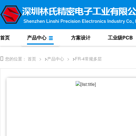
首页
产品中心
方案设计
工业级PCB
FR-4常规双面
您的位置：
 
首页
>
>
产品中心
>
>
FR-4常规多层
FR-4常规多层
罗杰斯Roger
其他高频材料
FPC/刚挠PCB